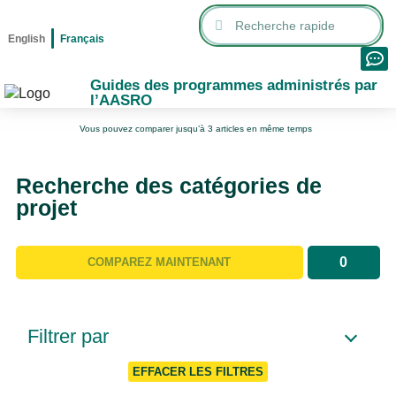
English
Français
Guides des programmes administrés par
l’AASRO
Vous pouvez comparer jusqu’à 3 articles en même temps
Recherche des catégories de
projet
0
COMPAREZ MAINTENANT
Filtrer par
EFFACER LES FILTRES