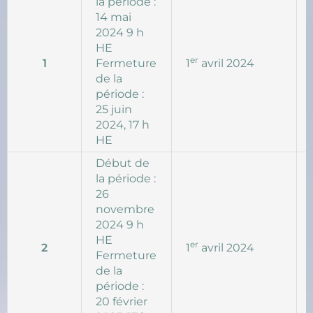
la période :
14 mai
2024 9 h
HE
er
1
Fermeture
1
avril 2024
de la
période :
25 juin
2024, 17 h
HE
Début de
la période :
26
novembre
2024 9 h
HE
er
2
1
avril 2024
Fermeture
de la
période :
20 février