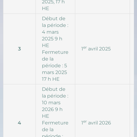
2025, 17 h
HE
Début de
la période :
4 mars
2025 9 h
HE
er
3
1
avril 2025
Fermeture
de la
période : 5
mars 2025
17 h HE
Début de
la période :
10 mars
2026 9 h
HE
er
4
Fermeture
1
avril 2026
de la
période :