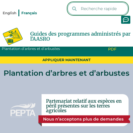
English
Français
Guides des programmes administrés par
l’AASRO
IMPRIMER LE
Accueil
Programs
Plantation d’arbres et d’arbustes
PDF
APPLIQUER MAINTENANT
Plantation d’arbres et d’arbustes
Partenariat relatif aux espèces en
péril présentes sur les terres
agricoles
Nous n’acceptons plus de demandes