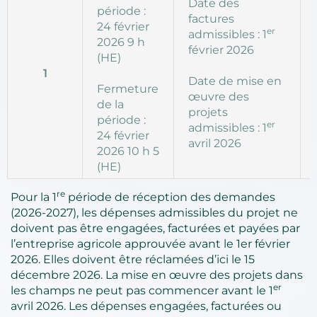
Date des
période :
factures
24 février
er
admissibles : 1
2026 9 h
février 2026
(HE)
1
Date de mise en
Fermeture
œuvre des
de la
projets
période :
er
admissibles : 1
24 février
avril 2026
2026 10 h 5
(HE)
re
Pour la 1
période de réception des demandes
(2026-2027), les dépenses admissibles du projet ne
doivent pas être engagées, facturées et payées par
l’entreprise agricole approuvée avant le 1er février
2026. Elles doivent être réclamées d’ici le 15
décembre 2026. La mise en œuvre des projets dans
er
les champs ne peut pas commencer avant le 1
avril 2026. Les dépenses engagées, facturées ou