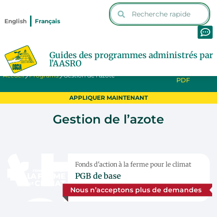
English
Français
Guides des programmes administrés par
l’AASRO
IMPRIMER LE
Accueil
Programs
Gestion de l’azote
PDF
APPLIQUER MAINTENANT
Gestion de l’azote
Fonds d'action à la ferme pour le climat
PGB de base
Nous n’acceptons plus de demandes